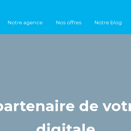
Notre agence
Nos offres
Notre blog
artenaire de vot
digitale