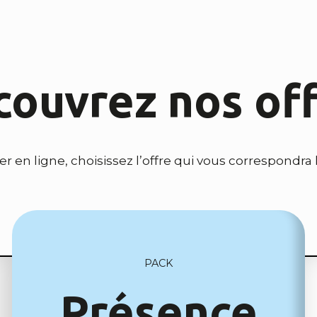
ouvrez nos of
ler en ligne, choisissez l’offre qui vous correspondra 
PACK
Présence