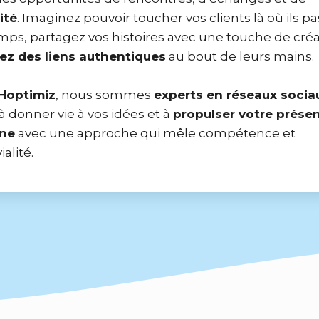
lité
. Imaginez pouvoir toucher vos clients là où ils p
mps, partagez vos histoires avec une touche de créa
ez des liens authentiques
au bout de leurs mains.
Hoptimiz
, nous sommes
experts en réseaux socia
à donner vie à vos idées et à
propulser votre prése
gne
avec une approche qui mêle compétence et
ialité.