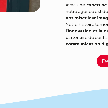
Avec une
expertise
notre agence est dé
optimiser leur ima
Notre histoire tém
l’innovation et la q
partenaire de confia
communication dig
Dé