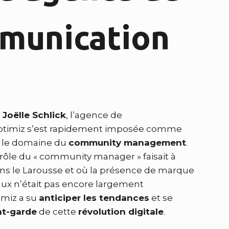
munication
i
 Joëlle Schlick
, l’agence de
timiz s’est rapidement imposée comme
 le domaine du
community management
.
rôle du « community manager » faisait à
ns le Larousse et où la présence de marque
aux n’était pas encore largement
imiz a su
anticiper les tendances
et se
nt-garde
de cette
révolution digitale
.