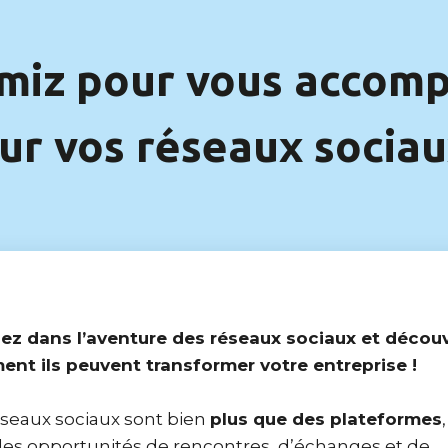
miz pour vous accom
ur vos réseaux socia
ez dans l’aventure des réseaux sociaux et décou
nt ils peuvent transformer votre entreprise !
éseaux sociaux sont bien
plus que des plateformes
des opportunités de rencontres, d’échanges et de