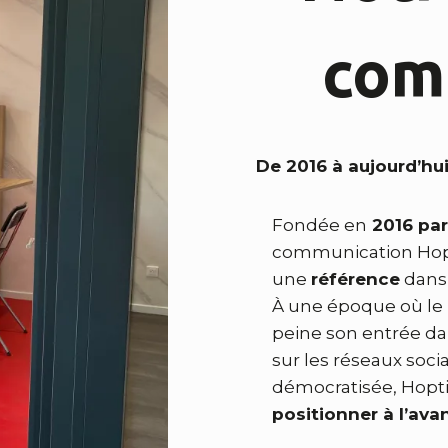
com
De 2016 à aujourd’hu
Fondée en
2016 par
communication Hop
une
référence
dans
À une époque où le 
peine son entrée da
sur les réseaux soci
démocratisée, Hopt
positionner à l’ava