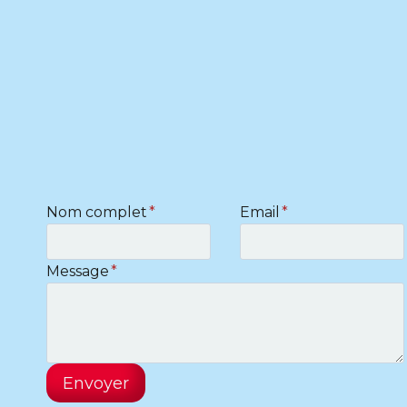
Nom complet
*
Email
*
Message
*
Envoyer