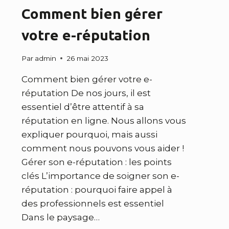
Comment bien gérer
votre e-réputation
Par
admin
26 mai 2023
Comment bien gérer votre e-
réputation De nos jours, il est
essentiel d’être attentif à sa
réputation en ligne. Nous allons vous
expliquer pourquoi, mais aussi
comment nous pouvons vous aider !
Gérer son e-réputation : les points
clés L’importance de soigner son e-
réputation : pourquoi faire appel à
des professionnels est essentiel
Dans le paysage…