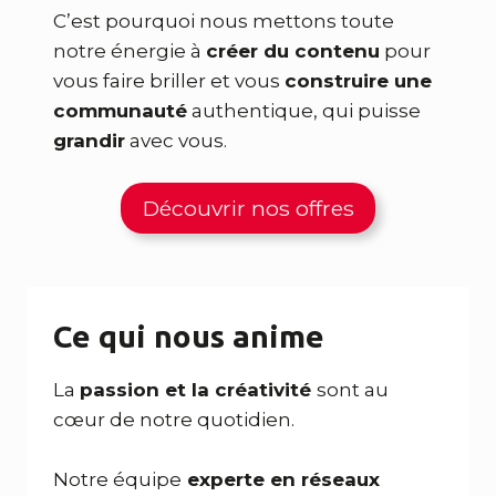
C’est pourquoi nous mettons toute
notre énergie à
créer du contenu
pour
vous faire briller et vous
construire une
communauté
authentique, qui puisse
grandir
avec vous.
Découvrir nos offres
Ce qui nous anime
La
passion et la créativité
sont au
cœur de notre quotidien.
Notre équipe
experte en réseaux