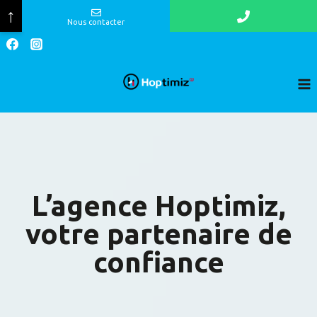
↑
Nous contacter
Skip
to
content
L’agence Hoptimiz,
votre partenaire de
confiance